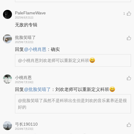
PaleFlameWave
1
2025年8月31日
无敌的专辑
批脸笑嘻了
2025年7月22日
回复
@
小桃肖恩
：
确实
@小桃肖恩
刘欢老师可以重新定义科班
小桃肖恩
2025年7月19日
回复
@
批脸笑嘻了
：
刘欢老师可以重新定义科班
@批脸笑嘻了
虽然不是科班出生但是刘欢的音乐素养还是很
好的
弓长190110
2024年7月23日