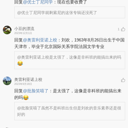
回复
@
优士丁尼同学
：
现在也要收费了
@优士丁尼同学
就剩索尼的这张专辑还没死了
小豆的漂流
1
2023年12月1日
回复
@
奥雷利亚诺上校
：
刘欢，1963年8月26日出生于中国
天津市，毕业于北京国际关系学院法国文学专业
@奥雷利亚诺上校
是太强了，这像是非科班的能搞出来的吗
奥雷利亚诺上校
2023年9月18日
回复
@
批脸笑嘻了
：
是太强了，这像是非科班的能搞出来
的吗
@批脸笑嘻了
虽然不是科班出生但是刘欢的音乐素养还是很
好的