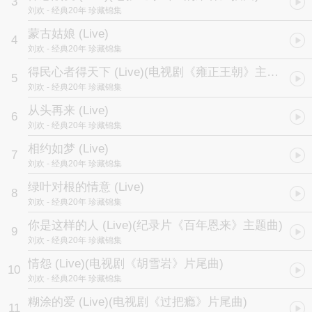
3
棚，精心打磨每一细节，从而使专辑的音乐制作品质完全达到最完美
刘欢
- 经典20年 珍藏锦集
的发烧级水准。
做为内地歌坛屹立近二十年而不倒的巨星，刘欢拥有年龄跨度达三代
蒙古姑娘 (Live)
4
人的歌迷群体，其几乎每一首作品都成为中国歌坛的美好回忆！
刘欢
- 经典20年 珍藏锦集
得民心者得天下 (Live)
(电视剧《雍正王朝》主题曲)
5
刘欢
- 经典20年 珍藏锦集
从头再来 (Live)
6
刘欢
- 经典20年 珍藏锦集
相约如梦 (Live)
7
刘欢
- 经典20年 珍藏锦集
绿叶对根的情意 (Live)
8
刘欢
- 经典20年 珍藏锦集
你是这样的人 (Live)
(纪录片《百年恩来》主题曲)
9
刘欢
- 经典20年 珍藏锦集
情怨 (Live)
(电视剧《胡雪岩》片尾曲)
10
刘欢
- 经典20年 珍藏锦集
糊涂的爱 (Live)
(电视剧《过把瘾》片尾曲)
11